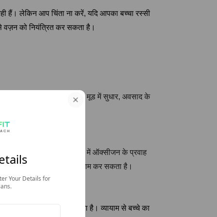
रही हैं। लेकिन आप चिंता ना करें, यदि आपका बच्चा रस्सी
ससे वज़न को नियंत्रित कर सकता है।
नाव और चिंता को कम करता है। यह मूड में सुधार, अवसाद के
याम करते हैं जैसे कि पूरे शरीर में ऑक्सीजन के प्रवाह
etails
 व्यक्ति हर दिन ऊर्जा के साथ काम कर सकता है।
ter Your Details for
lans.
से वह अच्छी तरह आराम भी ले पाता है। व्यायाम से बच्चे का