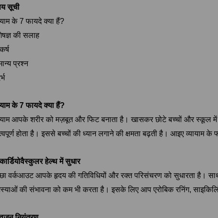
षय सूची
ायाम के 7 फायदे क्या हैं?
शेषज्ञ की सलाह
्कर्ष
मान्य प्रश्न
र्भ
ायाम के 7 फायदे क्या हैं?
यायाम आपके शरीर को मज़बूत और फिट बनाता है। खासकर छोटे बच्चों और स्कूल में प
्वपूर्ण होता है। इससे बच्चों की ध्यान लगाने की क्षमता बढ़ती है। आइए व्यायाम के फ
कार्डियोवैस्कुलर हेल्थ में सुधार
्छा वर्कआउट आपके हृदय की गतिविधियों और रक्त परिसंचरण को सुधारता है। साथ ह
स्याओं की संभावना को कम भी करता है। इसके लिए आप एरोबिक रनिंग, साइकिलिं
 वज़न नियंत्रण