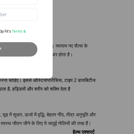
eOp
Fit's
Terms &
 सुधार और समस्या-समाधान स्किल। व्यायाम नए सैल्स के
P
मग्र स्वास्थ्य और कार्य में सुधार होता है।
म करना चाहिए। इससे ऑस्टियोपोरोसिस, टाइप 2 डायबिटीज
़ाता है, हड्डियों और शरीर को शक्ति देता है
 मूड में सुधार, ऊर्जा में वृद्धि, बेहतर नींद, तीव्र अनुभूति और
स्वस्थ जीवन जीने के लिए ये जादुई गोलियों की तरह हैं।
हेल्थ एक्सपर्ट