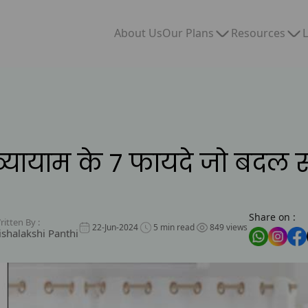
Our Plans
Resources
About Us
L
िए व्यायाम के 7 फायदे जो बदल
Share on :
itten By :
22-Jun-2024
5 min read
849 views
ishalakshi Panthi